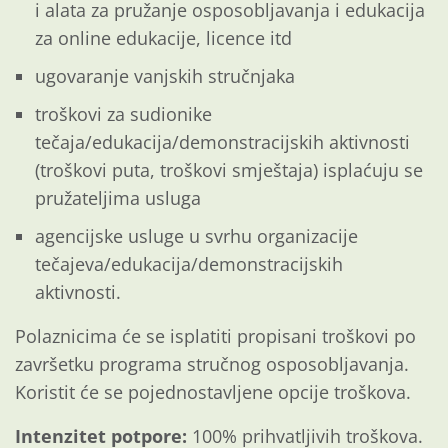
i alata za pružanje osposobljavanja i edukacija
za online edukacije, licence itd
ugovaranje vanjskih stručnjaka
troškovi za sudionike
tečaja/edukacija/demonstracijskih aktivnosti
(troškovi puta, troškovi smještaja) isplaćuju se
pružateljima usluga
agencijske usluge u svrhu organizacije
tečajeva/edukacija/demonstracijskih
aktivnosti.
Polaznicima će se isplatiti propisani troškovi po
završetku programa stručnog osposobljavanja.
Koristit će se pojednostavljene opcije troškova.
Intenzitet potpore:
100% prihvatljivih troškova.