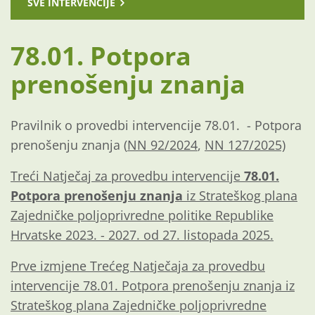
SVE INTERVENCIJE
78.01. Potpora
prenošenju znanja
Pravilnik o provedbi intervencije 78.01. - Potpora
prenošenju znanja (
NN 92/2024
,
NN 127/2025)
Treći Natječaj za provedbu intervencije
78.01.
Potpora prenošenju znanja
iz Strateškog plana
Zajedničke poljoprivredne politike Republike
Hrvatske 2023. - 2027. od 27. listopada 2025.
Prve izmjene Trećeg Natječaja za provedbu
intervencije 78.01. Potpora prenošenju znanja iz
Strateškog plana Zajedničke poljoprivredne