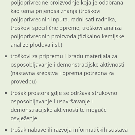
poljoprivredne proizvodnje koja je odabrana
kao tema prijenosa znanja (troškovi
poljoprivrednih inputa, radni sati radnika,
troškovi specifične opreme, troškovi analiza
poljoprivrednih proizvoda (fizikalno kemijske
analize plodova i sl.)
troškovi za pripremu i izradu materijala za
osposobljavanje i demonstracijske aktivnosti
(nastavna sredstva i oprema potrebna za
provedbu)
trošak prostora gdje se održava strukovno
osposobljavanje i usavršavanje i
demonstracijske aktivnosti te moguće
osvježenje
trošak nabave ili razvoja informatičkih sustava