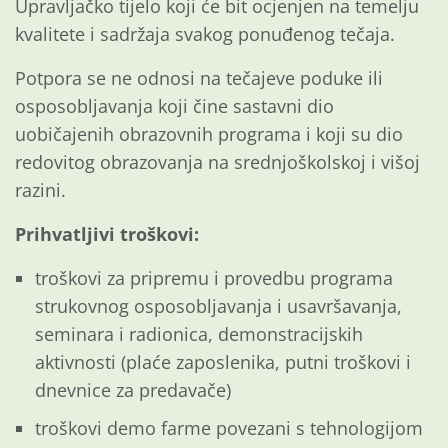
Upravljačko tijelo koji će bit ocjenjen na temelju
kvalitete i sadržaja svakog ponuđenog tečaja.
Potpora se ne odnosi na tečajeve poduke ili
osposobljavanja koji čine sastavni dio
uobičajenih obrazovnih programa i koji su dio
redovitog obrazovanja na srednjoškolskoj i višoj
razini.
Prihvatljivi troškovi:
troškovi za pripremu i provedbu programa
strukovnog osposobljavanja i usavršavanja,
seminara i radionica, demonstracijskih
aktivnosti (plaće zaposlenika, putni troškovi i
dnevnice za predavače)
troškovi demo farme povezani s tehnologijom