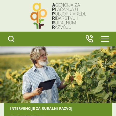
content
IZBO
INTERVENCIJE ZA RURALNI RAZVOJ