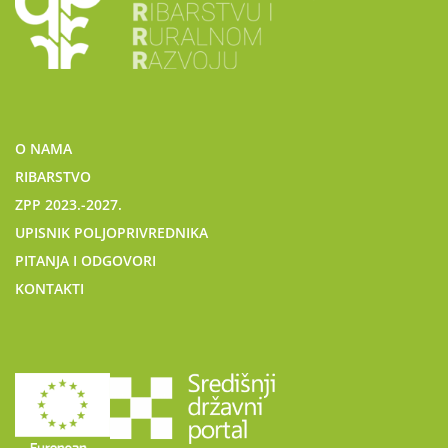
O NAMA
RIBARSTVO
ZPP 2023.-2027.
UPISNIK POLJOPRIVREDNIKA
PITANJA I ODGOVORI
KONTAKTI