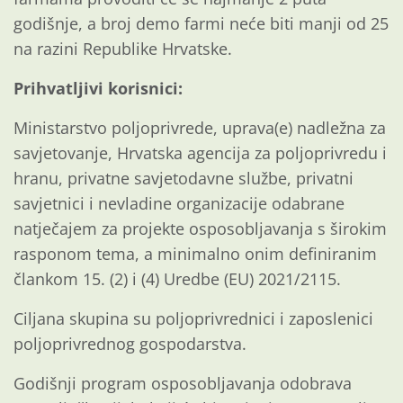
godišnje, a broj demo farmi neće biti manji od 25
na razini Republike Hrvatske.
Prihvatljivi korisnici:
Ministarstvo poljoprivrede, uprava(e) nadležna za
savjetovanje, Hrvatska agencija za poljoprivredu i
hranu, privatne savjetodavne službe, privatni
savjetnici i nevladine organizacije odabrane
natječajem za projekte osposobljavanja s širokim
rasponom tema, a minimalno onim definiranim
člankom 15. (2) i (4) Uredbe (EU) 2021/2115.
Ciljana skupina su poljoprivrednici i zaposlenici
poljoprivrednog gospodarstva.
Godišnji program osposobljavanja odobrava