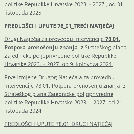
politike Republike Hrvatske 2023. - 2027., od 31.
listopada 2025.
PREDLOŠCI I UPUTE 78_01_TREĆI NATJEČAJ
Drugi Natječaj za provedbu intervencije
78.01.
Potpora prenošenju znanja
iz Strateškog plana
Zajedničke poljoprivredne politike Republike
Hrvatske 2023. – 2027. od 9. kolovoza 2024.
Prve Izmjene Drugog Natječaja za provedbu
intervencije 78.01. Potpora prenošenju znanja iz
Strateškog plana Zajedničke poljoprivredne
politike Republike Hrvatske 2023. – 2027. od 21.
listopada 2024.
PREDLOŠCI I UPUTE 78.01_DRUGI NATJEČAJ