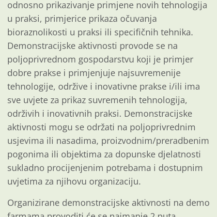
odnosno prikazivanje primjene novih tehnologija
u praksi, primjerice prikaza očuvanja
bioraznolikosti u praksi ili specifičnih tehnika.
Demonstracijske aktivnosti provode se na
poljoprivrednom gospodarstvu koji je primjer
dobre prakse i primjenjuje najsuvremenije
tehnologije, održive i inovativne prakse i/ili ima
sve uvjete za prikaz suvremenih tehnologija,
održivih i inovativnih praksi. Demonstracijske
aktivnosti mogu se održati na poljoprivrednim
usjevima ili nasadima, proizvodnim/preradbenim
pogonima ili objektima za dopunske djelatnosti
sukladno procijenjenim potrebama i dostupnim
uvjetima za njihovu organizaciju.
Organizirane demonstracijske aktivnosti na demo
farmama provoditi će se najmanje 2 puta