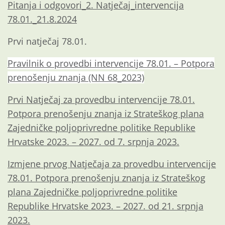
Pitanja i odgovori_2. Natječaj_intervencija
78.01._21.8.2024
Prvi natječaj 78.01.
Pravilnik o provedbi intervencije 78.01. – Potpora
prenošenju znanja (NN 68_2023)
Prvi Natječaj za provedbu intervencije 78.01.
Potpora prenošenju znanja iz Strateškog plana
Zajedničke poljoprivredne politike Republike
Hrvatske 2023. – 2027. od 7. srpnja 2023.
Izmjene prvog Natječaja za provedbu intervencije
78.01. Potpora prenošenju znanja iz Strateškog
plana Zajedničke poljoprivredne politike
Republike Hrvatske 2023. – 2027. od 21. srpnja
2023.