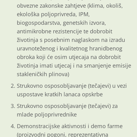
obvezne zakonske zahtjeve (klima, okoliš,
ekološka poljoprivreda, IPM,
biogospodarstva, genetskih izvora,
antimikrobne rezistencije te dobrobit
životinja s posebnim naglaskom na izradu
uravnoteženog i kvalitetnog hranidbenog
obroka koji će osim utjecaja na dobrobit
životinja imati utjecaj i na smanjenje emisije
stakleničkih plinova)
Strukovno osposobljavanje (tečajevi) u vezi
uspostave kratkih lanaca opskrbe
Strukovno osposobljavanje (tečajevi) za
mlade poljoprivrednike
Demonstracijske aktivnosti i demo farme
(proizvodni pogoni, reprezentativna