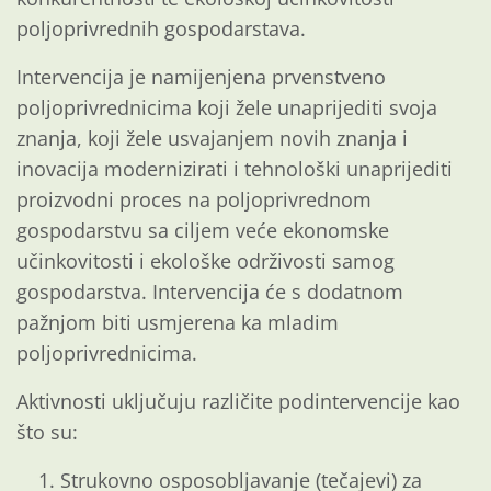
poljoprivrednih gospodarstava.
Intervencija je namijenjena prvenstveno
poljoprivrednicima koji žele unaprijediti svoja
znanja, koji žele usvajanjem novih znanja i
inovacija modernizirati i tehnološki unaprijediti
proizvodni proces na poljoprivrednom
gospodarstvu sa ciljem veće ekonomske
učinkovitosti i ekološke održivosti samog
gospodarstva. Intervencija će s dodatnom
pažnjom biti usmjerena ka mladim
poljoprivrednicima.
Aktivnosti uključuju različite podintervencije kao
što su:
Strukovno osposobljavanje (tečajevi) za