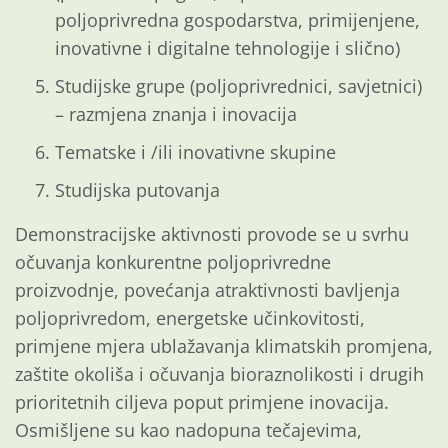
poljoprivredna gospodarstva, primijenjene,
inovativne i digitalne tehnologije i slično)
Studijske grupe (poljoprivrednici, savjetnici)
– razmjena znanja i inovacija
Tematske i /ili inovativne skupine
Studijska putovanja
Demonstracijske aktivnosti provode se u svrhu
očuvanja konkurentne poljoprivredne
proizvodnje, povećanja atraktivnosti bavljenja
poljoprivredom, energetske učinkovitosti,
primjene mjera ublažavanja klimatskih promjena,
zaštite okoliša i očuvanja bioraznolikosti i drugih
prioritetnih ciljeva poput primjene inovacija.
Osmišljene su kao nadopuna tečajevima,