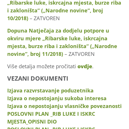
„Ribarske luke, iskrcajna mjesta, burze riba
i zakloništa“ („Narodne novine“, broj
10/2018)
– ZATVOREN
Dopuna Natječaja za dodjelu potpore u
okviru mjere „Ribarske luke, iskrcajna
mjesta, burze riba i zakloništa“ („Narodne
novine“, broj 11/2018)
– ZATVOREN
Više detalja možete pročitati
ovdje
.
VEZANI DOKUMENTI
Izjava razvrstavanje poduzetnika
Izjava o nepostojanju sukoba interesa
Izjava o nepostojanju vlasničke povezanosti
POSLOVNI PLAN _RIB LUKE I ISKRC
MJESTA_OPISNI DIO