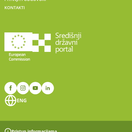
KONTAKTI
ENG
Pristup informacijama