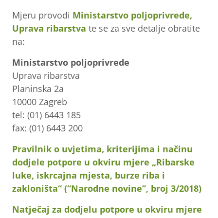
Mjeru provodi
Ministarstvo poljoprivrede,
Uprava ribarstva
te se za sve detalje obratite
na:
Ministarstvo poljoprivrede
Uprava ribarstva
Planinska 2a
10000 Zagreb
tel: (01) 6443 185
fax: (01) 6443 200
Pravilnik o uvjetima, kriterijima i načinu
dodjele potpore u okviru mjere „Ribarske
luke, iskrcajna mjesta, burze riba i
zakloništa“ (“Narodne novine”, broj 3/2018)
Natječaj za dodjelu potpore u okviru mjere