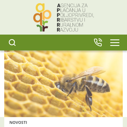
content
IZBO
NOVOSTI