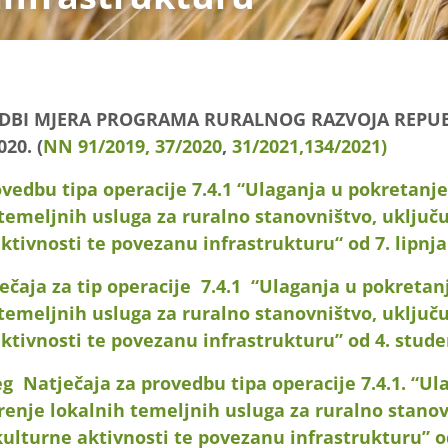
EDBI MJERA PROGRAMA RURALNOG RAZVOJA REPUB
20. (
NN 91/2019,
37/2020
,
31/2021,
134/2021)
ovedbu tipa operacije 7.4.1 “Ulaganja u pokretanje,
 temeljnih usluga za ruralno stanovništvo, uključ
ktivnosti te povezanu infrastrukturu“ od 7. lipnja
čaja za tip operacije 7.4.1 “Ulaganja u pokretanje
 temeljnih usluga za ruralno stanovništvo, uključ
aktivnosti te povezanu infrastrukturu” od 4. stud
g Natječaja za provedbu tipa operacije 7.4.1. “Ul
irenje lokalnih temeljnih usluga za ruralno stanov
kulturne aktivnosti te povezanu infrastrukturu” o