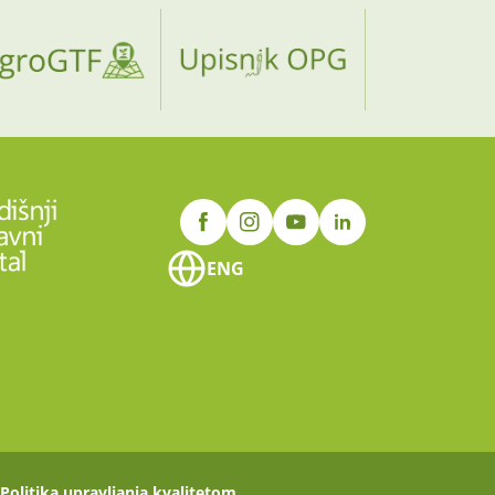
ENG
Politika upravljanja kvalitetom