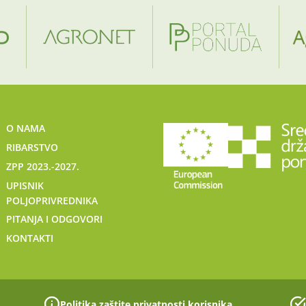
O NAMA
RIBARSTVO
ZPP 2023.-2027.
UPISNIK
POLJOPRIVREDNIKA
PITANJA I ODGOVORI
KONTAKTI
Politika zaštite privatnosti korisnika