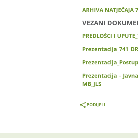
ARHIVA NATJEČAJA 7
VEZANI DOKUME
PREDLOŠCI I UPUTE_7
Prezentacija_741_D
Prezentacija_Postu
Prezentacija – Javn
MB_JLS
PODIJELI