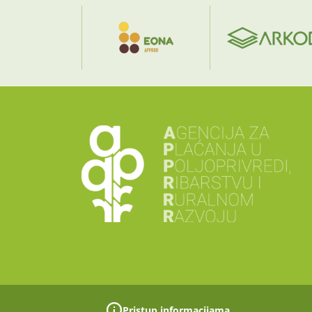
Pristup informacijama