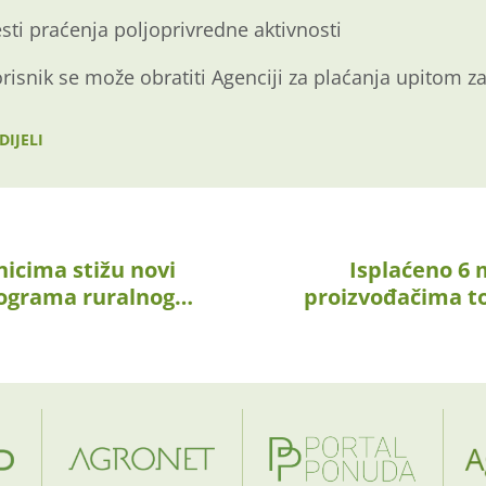
sti praćenja poljoprivredne aktivnosti
risnik se može obratiti Agenciji za plaćanja upitom za
DIJELI
nicima stižu novi
Isplaćeno 6 
rograma ruralnog…
proizvođačima t