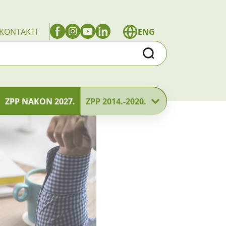
KONTAKTI
ENG
Traži
ZPP NAKON 2027.
ZPP 2014.-2020.