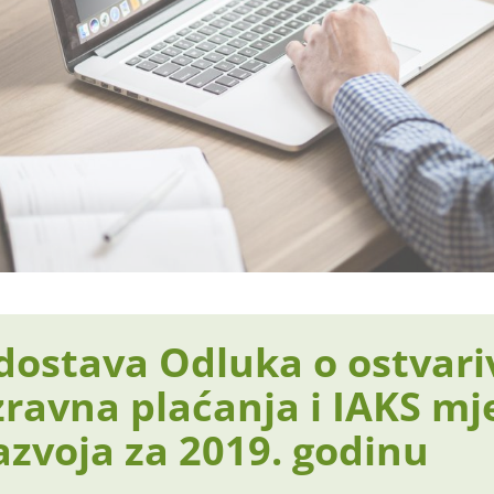
dostava Odluka o ostvari
zravna plaćanja i IAKS mj
azvoja za 2019. godinu