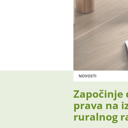
NOVOSTI
Započinje 
prava na i
ruralnog r