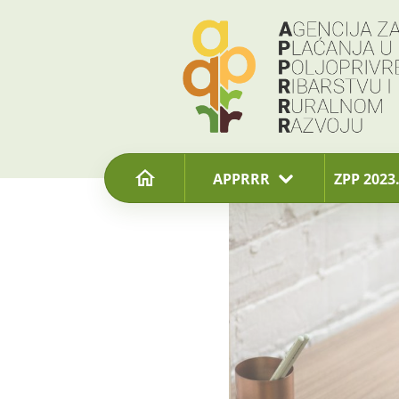
content
APPRRR
ZPP 2023.