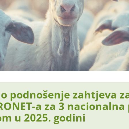
 podnošenje zahtjeva z
ONET-a za 3 nacionalna
m u 2025. godini