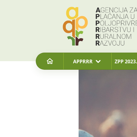
content
APPRRR
ZPP 2023.