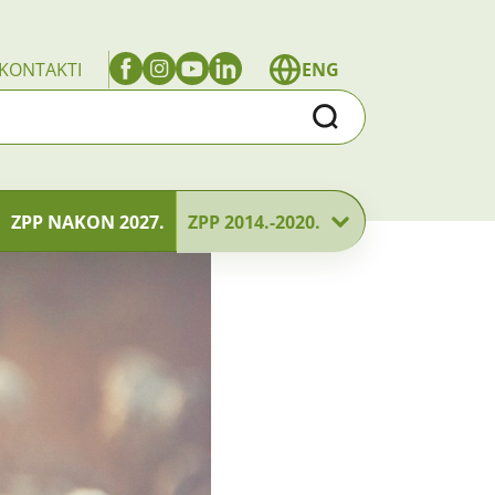
KONTAKTI
ENG
Traži
ZPP NAKON 2027.
ZPP 2014.-2020.