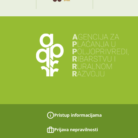
Pristup informacijama
Prijava nepravilnosti