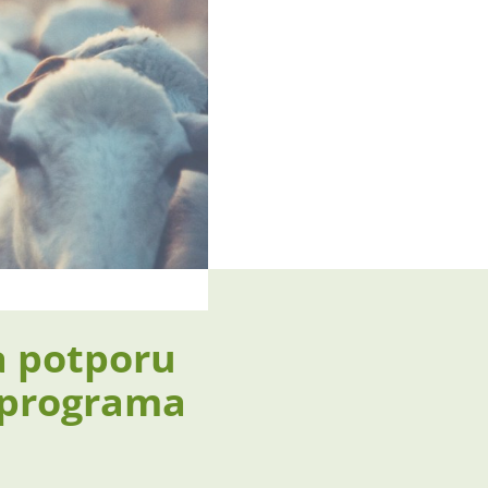
a potporu
 programa