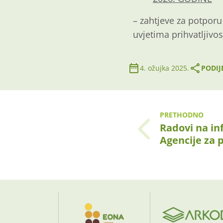
– zahtjeve za potporu
uvjetima prihvatljivo
4. ožujka 2025.
PODIJ
PRETHODNO
Radovi na i
Agencije za 