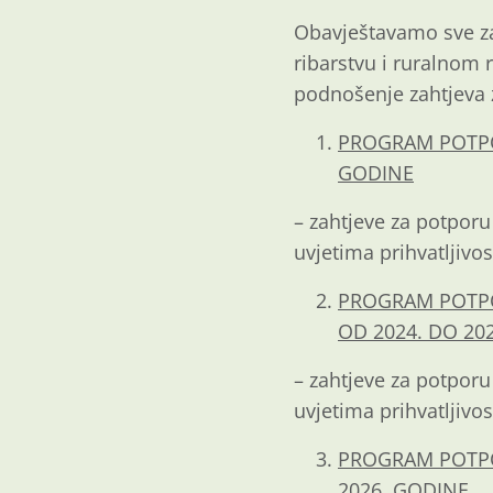
Obavještavamo sve zai
ribarstvu i ruralnom 
podnošenje zahtjeva 
PROGRAM POTPOR
GODINE
– zahtjeve za potporu
uvjetima prihvatljivo
PROGRAM POTPO
OD 2024. DO 20
– zahtjeve za potporu
uvjetima prihvatljivo
PROGRAM POTPO
2026. GODINE