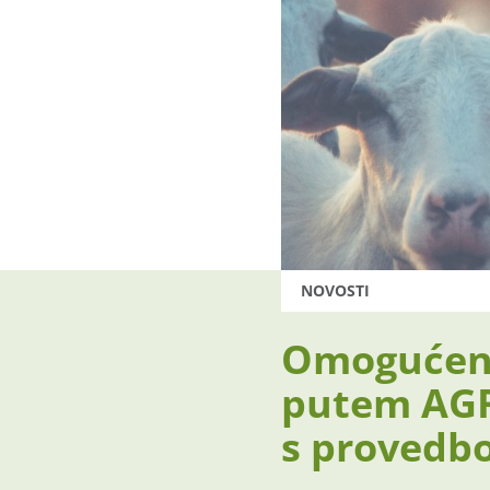
NOVOSTI
Omogućeno
putem AGR
s provedbo